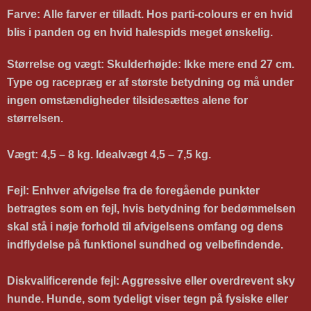
Farve:
Alle farver er tilladt. Hos parti-colours er en hvid
blis i panden og en hvid halespids meget ønskelig.
Størrelse og vægt
: Skulderhøjde: Ikke mere end
27 cm.
Type og racepræg er af største betydning og må under
ingen omstændigheder tilsidesættes alene for
størrelsen.
Vægt
: 4,5 – 8 kg. Idealvægt 4,5 –
7,5
kg.
Fejl:
Enhver afvigelse fra de foregående punkter
betragtes som en fejl, hvis betydning for bedømmelsen
skal stå i nøje forhold til afvigelsens omfang og dens
indflydelse på funktionel sundhed og velbefindende.
Diskvalificerende fejl: Aggressive eller overdrevent sky
hunde. Hunde, som tydeligt viser tegn på fysiske eller