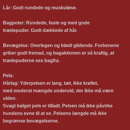
Lår: Godt rundede og muskuløse.
Bagpoter: Rundede, faste og med gode
trædepuder.
Godt dækkede af hår.
Bevægelse:
Overlegen og blødt glidende. Forbenene
griber godt fremad, og bagaktionen er så kraftig, at
trædepuderne ses bagfra.
Pels:
Hårlag:
Yderpelsen er lang, tæt, ikke krøllet,
med
moderat
mængde underuld, der
ikke må være
ulden.
Svagt bølget pels er tilladt
.
Pelsen må ikke påvirke
hundens evne til at se. Pelsens længde må ikke
begrænse bevægelserne.