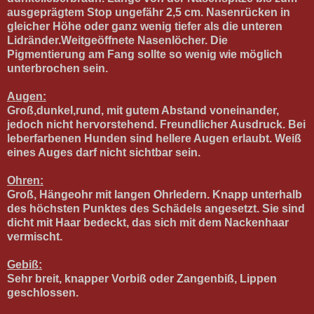
ausgeprägtem Stop ungefähr 2,5 cm. Nasenrücken in
gleicher Höhe oder ganz wenig tiefer als die unteren
Lidränder.Weitgeöffnete Nasenlöcher. Die
Pigmentierung am Fang sollte so wenig wie möglich
unterbrochen sein.
Augen:
Groß,dunkel,rund, mit gutem Abstand voneinander,
jedoch nicht hervorstehend. Freundlicher Ausdruck. Bei
leberfarbenen Hunden sind hellere Augen erlaubt. Weiß
eines Auges darf nicht sichtbar sein.
Ohren:
Groß, Hängeohr mit langen Ohrledern. Knapp unterhalb
des höchsten Punktes des Schädels angesetzt. Sie sind
dicht mit Haar bedeckt, das sich mit dem Nackenhaar
vermischt.
Gebiß:
Sehr breit, knapper Vorbiß oder Zangenbiß, Lippen
geschlossen.