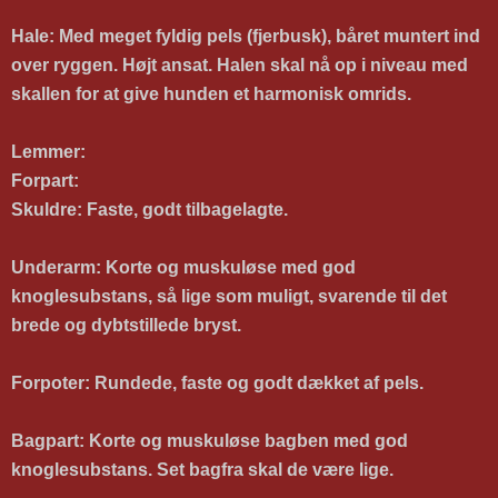
Hale:
Med meget fyldig pels (fjerbusk), båret muntert ind
over ryggen. Højt ansat. Halen skal nå op i niveau med
skallen for at give hunden et harmonisk omrids.
Lemmer:
Forpart:
Skuldre: Faste, godt tilbagelagte.
Underarm:
Korte og muskuløse med god
knoglesubstans, så lige som muligt, svarende til det
brede og dybtstillede bryst.
Forpoter:
Rundede, faste og
godt dækket af pels.
Bagpart: Korte og muskuløse bagben med god
knoglesubstans. Set bagfra skal de være lige.