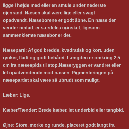
ligge i højde med eller en smule under nederste
øjenrand.
Næsen skal være lige eller svagt
opadvendt.
Næseborene er godt åbne. En næse der
vender nedad, er særdeles uønsket,
ligesom
sammenklemte næsebor er det.
Næseparti:
Af god bredde, kvadratisk og kort, uden
rynker, fladt og godt behåret. Længden er omkring 2,5
cm fra næsespids til stop.Næseryggen er vandret eller
let opadvendende mod næsen. Pigmenteringen på
næsepartiet skal være så ubrudt som muligt.
Læber:
Lige.
Kæber/Tænder:
Brede kæber, let underbid eller tangbid.
Øjne:
Store, mørke og runde, placeret godt langt fra