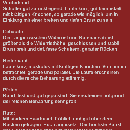
Vorderhand:
Schulter gut zurückliegend, Läufe kurz, gut bemuskelt,
mit kräftigen Knochen, so gerade wie möglich, um in
Einklang mit einer breiten und tiefen Brust zu sein.
Gebäude:
Die Länge zwischen Widerrist und Rutenansatz ist
größer als die Widerristhöhe; geschlossen und stabil,
Brust breit und tief, feste Schultern, gerader Rücken.
Hinterhand:
Läufe kurz, muskulös mit kräftigen Knochen. Von hinten
betrachtet, gerade und parallel. Die Läufe erscheinen
durch die reiche Behaarung stämmig.
Pfoten:
Rund, fest und gut gepolstert. Sie erscheinen aufgrund
der reichen Behaarung sehr groß.
Rute:
Mit starkem Haarbusch fröhlich und gut über dem
Rücken getragen. Hoch angesetzt. Der höchste Punkt