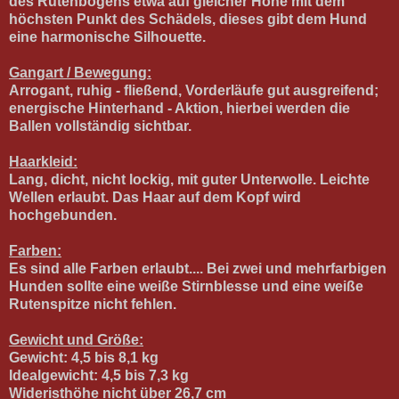
des Rutenbogens etwa auf gleicher Höhe mit dem
höchsten Punkt des Schädels, dieses gibt dem Hund
eine harmonische Silhouette.
Gangart / Bewegung:
Arrogant, ruhig - fließend, Vorderläufe gut ausgreifend;
energische Hinterhand - Aktion, hierbei werden die
Ballen vollständig sichtbar.
Haarkleid:
Lang, dicht, nicht lockig, mit guter Unterwolle. Leichte
Wellen erlaubt. Das Haar auf dem Kopf wird
hochgebunden.
Farben:
Es sind alle Farben erlaubt.... Bei zwei und mehrfarbigen
Hunden sollte eine weiße Stirnblesse und eine weiße
Rutenspitze nicht fehlen.
Gewicht und Größe:
Gewicht: 4,5 bis 8,1 kg
Idealgewicht: 4,5 bis 7,3 kg
Wideristhöhe nicht über 26,7 cm