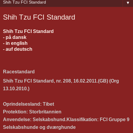
▼
Shih Tzu FCI Standard
Shih Tzu FCI Standard
- på dansk
- in english
- auf deutsch
Racestandard
Shih Tzu FCI Standard, nr. 208, 16.02.2011.(GB) (Org
13.10.2010.)
Oprindelsesland: Tibet
Protektion: Storbritannien
Anvendelse:
Selskabshund.
Klassifikation:
FCI Gruppe 9
Selskabshunde og dværghunde