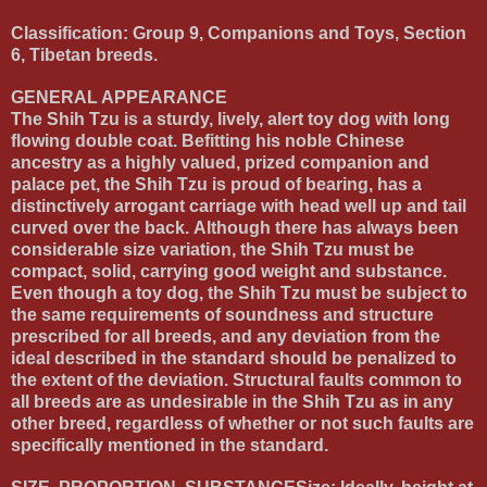
Classification: Group 9, Companions and Toys, Section
6, Tibetan breeds.
GENERAL APPEARANCE
The Shih Tzu is a sturdy, lively, alert toy dog with long
flowing double coat. Befitting his noble Chinese
ancestry as a highly valued, prized companion and
palace pet, the Shih Tzu is proud of bearing, has a
distinctively arrogant carriage with head well up and tail
curved over the back. Although there has always been
considerable size variation, the Shih Tzu must be
compact, solid, carrying good weight and substance.
Even though a toy dog, the Shih Tzu must be subject to
the same requirements of soundness and structure
prescribed for all breeds, and any deviation from the
ideal described in the standard should be penalized to
the extent of the deviation. Structural faults common to
all breeds are as undesirable in the Shih Tzu as in any
other breed, regardless of whether or not such faults are
specifically mentioned in the standard.